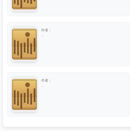
作者：
...
作者：
...