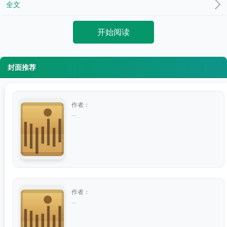
全文
开始阅读
封面推荐
作者：
...
作者：
...