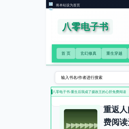
将本站设为首页
八零电子书
首 页
玄幻修真
重生穿越
八零电子书
-
重生后我成了摄政王的心肝免费阅读
重返人
费阅读