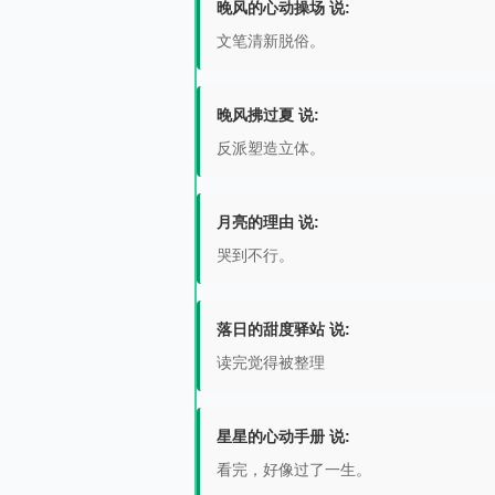
晚风的心动操场 说:
文笔清新脱俗。
晚风拂过夏 说:
反派塑造立体。
月亮的理由 说:
哭到不行。
落日的甜度驿站 说:
读完觉得被整理
星星的心动手册 说:
看完，好像过了一生。