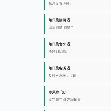
悬念设置得好。
落日染泗桐 说:
结局圆满 圆满了
落日染舍李 说:
冷静到冷酷。
落日染谷溪 说:
反转再反转，过瘾。
寒风鲸· 说:
看完想二刷 发现惊喜