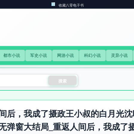
收藏八零电子书
都市小说
军史小说
网游小说
科幻小说
灵异小说
搜索
间后，我成了摄政王小叔的白月光沈
无弹窗大结局_重返人间后，我成了