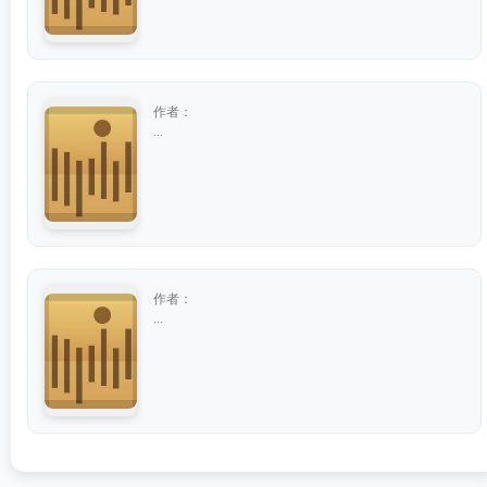
作者：
...
作者：
...