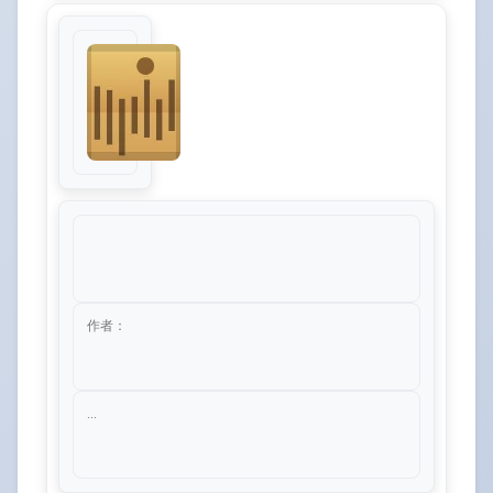
作者：
...