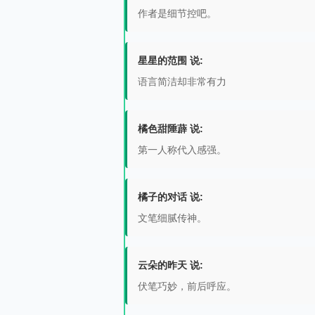
作者是细节控吧。
星星的范围 说:
语言简洁却非常有力
橘色甜陲薜 说:
第一人称代入感强。
橘子的对话 说:
文笔细腻传神。
云朵的昨天 说:
伏笔巧妙，前后呼应。