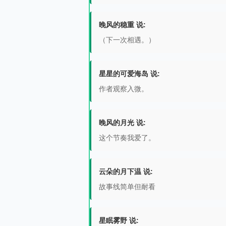
晚风的稳重 说:
（下一次相遇。）
星星的可爱海岛 说:
作者观察入微。
晚风的月光 说:
这个节奏我爱了。
云朵的月下温 说:
故事线简单但耐看
星眠雾野 说: