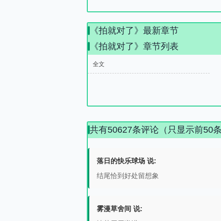
《拍就对了》最新章节
《拍就对了》章节列表
全文
共有50627条评论（只显示前50
落日的快乐球场 说:
结尾恰到好处留想象
雾漫草舍间 说: