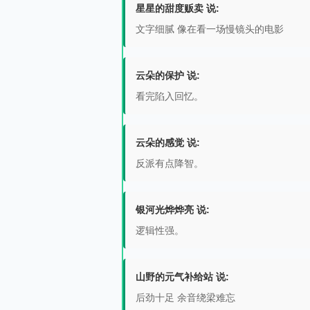
星星的甜度贩卖 说:
文字细腻 像在看一场慢镜头的电影
云朵的保护 说:
看完陷入回忆。
云朵的感觉 说:
反派有点降智。
银河光烨烨亮 说:
逻辑性强。
山野的元气补给站 说:
后劲十足 余音绕梁难忘