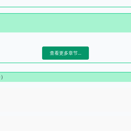
查看更多章节...
条）