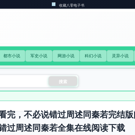
收藏八零电子书
都市小说
军史小说
网游小说
科幻小说
灵异小说
搜索
看完，不必说错过周述同秦若完结版
错过周述同秦若全集在线阅读下载