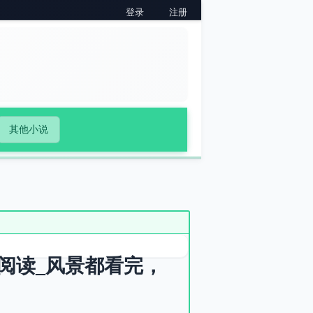
登录
注册
其他小说
阅读_风景都看完，