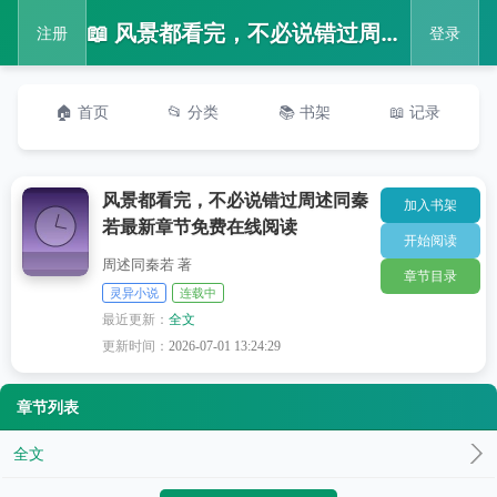
📖 风景都看完，不必说错过周述同秦若最新章节免费在线阅读
注册
登录
🏠 首页
📂 分类
📚 书架
📖 记录
风景都看完，不必说错过周述同秦
加入书架
若最新章节免费在线阅读
开始阅读
周述同秦若 著
章节目录
灵异小说
连载中
最近更新：
全文
更新时间：
2026-07-01 13:24:29
章节列表
全文