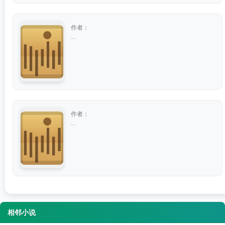
作者：
...
作者：
...
相邻小说