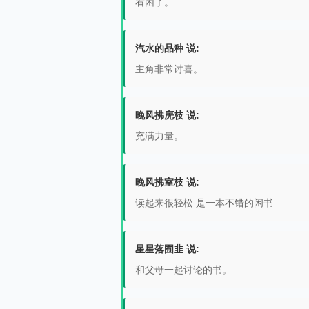
看困了。
汽水的品种 说:
主角非常讨喜。
晚风拂庑枝 说:
充满力量。
晚风拂室枝 说:
读起来很轻松 是一本不错的闲书
星星落囿韭 说:
和父母一起讨论的书。