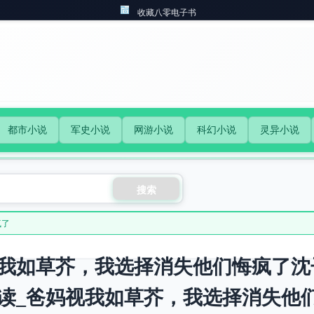
收藏八零电子书
都市小说
军史小说
网游小说
科幻小说
灵异小说
搜索
疯了
我如草芥，我选择消失他们悔疯了沈
读_爸妈视我如草芥，我选择消失他