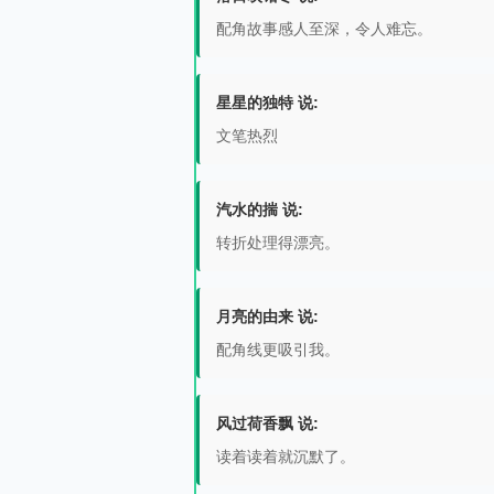
配角故事感人至深，令人难忘。
星星的独特 说:
文笔热烈
汽水的揣 说:
转折处理得漂亮。
月亮的由来 说:
配角线更吸引我。
风过荷香飘 说:
读着读着就沉默了。