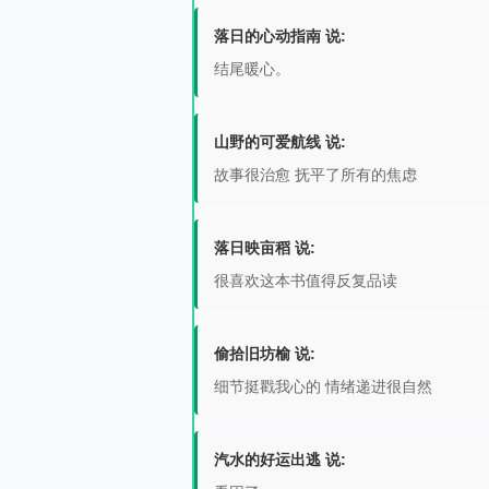
落日的心动指南 说:
结尾暖心。
山野的可爱航线 说:
故事很治愈 抚平了所有的焦虑
落日映亩稻 说:
很喜欢这本书值得反复品读
偷拾旧坊榆 说:
细节挺戳我心的 情绪递进很自然
汽水的好运出逃 说: