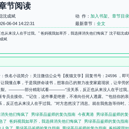
章节阅读
聪沈成斌
动 作：
加入书架
、
章节目
06-04 14:22:31
最新章节：
全文
正也从来没人在乎过我。” 爸妈视我如草芥，我选择消失他们悔疯了 沈子聪沈
成斌
佚名小说简介：关注微信公众号【夜猫文学】回复书号：24596 ，即可
，让我懂点事，于是我拼命读书，想靠自己的努力改变家庭现状，让辛劳
裂。————部分精彩试看————“没关系，反正也从来没人在乎过我
专员去接你。”“记住，这件事是绝密，不准向任何人透露。”“包括你的亲
，反正也从来没人在乎过我。”对方忽然没了消息。就在我焦急等待时。对.
择消失他们悔疯了
男绿茶品鉴师的复仇指南
今夜离港
男绿茶品鉴师的复
急了
爸妈视我如草芥，我选择消失他们悔疯了
男绿茶品鉴师的复仇指南
的人急了
男绿茶品鉴师的复仇指南
男绿茶品鉴师的复仇指南
爸妈视我如