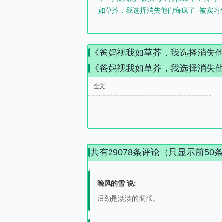
如草芥，我选择消失他们悔疯了
被实习
《爸妈视我如草芥，我选择消失
《爸妈视我如草芥，我选择消失
全文
共有29078条评论（只显示前50
晚风的雪 说:
后劲是淡淡的惆怅。