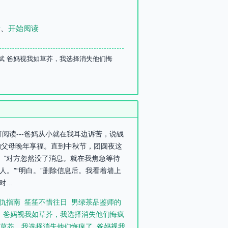
录
、
开始阅读
成斌 爸妈视我如草芥，我选择消失他们悔
阅读---爸妈从小就在我耳边诉苦，说钱
的父母晚年享福。直到中秋节，团圆夜这
。”对方忽然没了消息。就在我焦急等待
人。”“明白。”删除信息后。我看着墙上
..
仇指南
笙笙不惜往日
男绿茶品鉴师的
爸妈视我如草芥，我选择消失他们悔疯
草芥，我选择消失他们悔疯了
爸妈视我