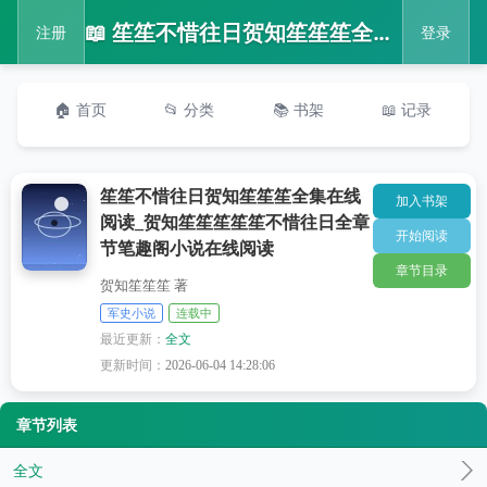
📖 笙笙不惜往日贺知笙笙笙全集在线阅读_贺知笙笙笙笙笙不惜往日全章节笔趣阁小说在线阅读
注册
登录
🏠 首页
📂 分类
📚 书架
📖 记录
笙笙不惜往日贺知笙笙笙全集在线
加入书架
阅读_贺知笙笙笙笙笙不惜往日全章
开始阅读
节笔趣阁小说在线阅读
章节目录
贺知笙笙笙 著
军史小说
连载中
最近更新：
全文
更新时间：
2026-06-04 14:28:06
章节列表
全文