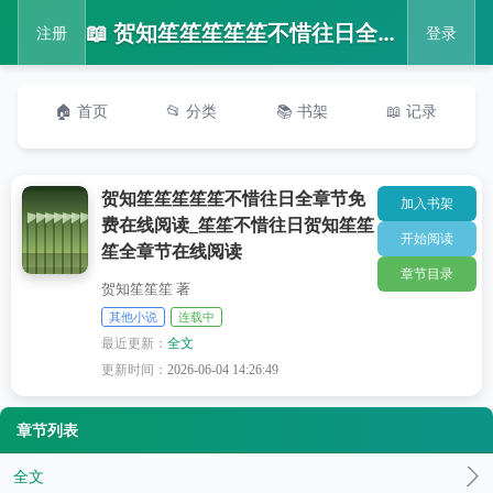
📖 贺知笙笙笙笙笙不惜往日全章节免费在线阅读_笙笙不惜往日贺知笙笙笙全章节在线阅读
注册
登录
🏠 首页
📂 分类
📚 书架
📖 记录
贺知笙笙笙笙笙不惜往日全章节免
加入书架
费在线阅读_笙笙不惜往日贺知笙笙
开始阅读
笙全章节在线阅读
章节目录
贺知笙笙笙 著
其他小说
连载中
最近更新：
全文
更新时间：
2026-06-04 14:26:49
章节列表
全文