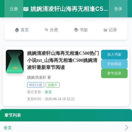
📖 姚婉清凌轩山海再无相逢C500热门小说txt_山海再无相逢C500姚婉清凌轩最新章节阅读
注册
登录
🏠 首页
📂 分类
📚 书架
📖 记录
姚婉清凌轩山海再无相逢C500热门
加入书架
小说txt_山海再无相逢C500姚婉清
开始阅读
凌轩最新章节阅读
章节目录
姚婉清凌轩 著
科幻小说
连载中
最近更新：
全文
更新时间：
2026-06-24 18:32:22
章节列表
全文