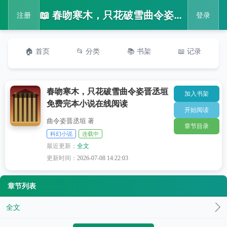
📖 春吻寒木，只花破雪曲令姿晋丞垣免费完本小说在线阅读
注册
登录
🏠 首页
📂 分类
📚 书架
📖 记录
春吻寒木，只花破雪曲令姿晋丞垣
加入书架
免费完本小说在线阅读
开始阅读
曲令姿晋丞垣 著
章节目录
科幻小说
连载中
最近更新：
全文
更新时间：
2026-07-08 14:22:03
章节列表
全文