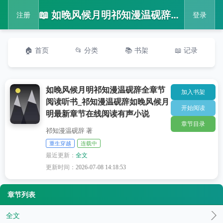
📖 如晚风候月明祁知漫温砚辞全章节阅读听书_祁知漫温砚辞如晚风候月明最新章节在线阅读有声小说
注册
登录
🏠 首页
📂 分类
📚 书架
📖 记录
如晚风候月明祁知漫温砚辞全章节
加入书架
阅读听书_祁知漫温砚辞如晚风候月
开始阅读
明最新章节在线阅读有声小说
章节目录
祁知漫温砚辞 著
重生穿越
连载中
最近更新：
全文
更新时间：
2026-07-08 14:18:53
章节列表
全文