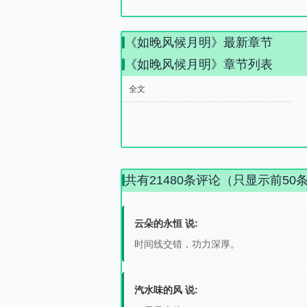
《如晚风候月明》最新章节
《如晚风候月明》章节列表
全文
共有21480条评论（只显示前50
云朵的永恒 说:
时间线交错，功力深厚。
汽水味的风 说: