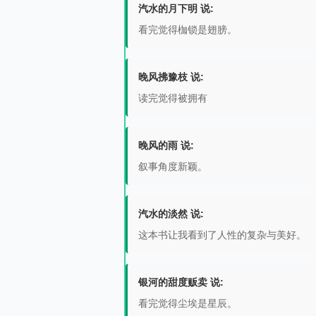
汽水的月下明 说:
看完觉得枷锁是翅膀。
晚风拂豫枝 说:
读完觉得被拥有
晚风的雨 说:
叙事角度新颖。
汽水的淡然 说:
这本书让我看到了人性的复杂与美好。
银河的甜度贩卖 说:
看完觉得尘埃是星辰。