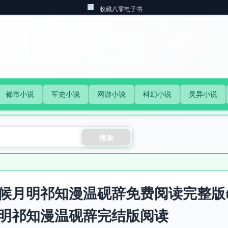
收藏八零电子书
都市小说
军史小说
网游小说
科幻小说
灵异小说
搜索
候月明祁知漫温砚辞免费阅读完整版t
明祁知漫温砚辞完结版阅读