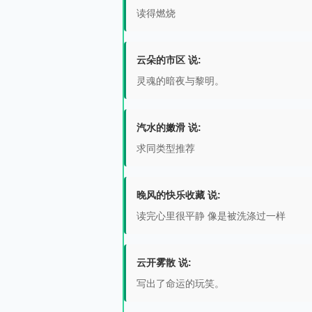
读得燃烧
云朵的市区 说:
灵魂的暗夜与黎明。
汽水的嫩滑 说:
求同类型推荐
晚风的快乐收藏 说:
读完心里很平静 像是被洗涤过一样
云开雾散 说:
写出了命运的玩笑。