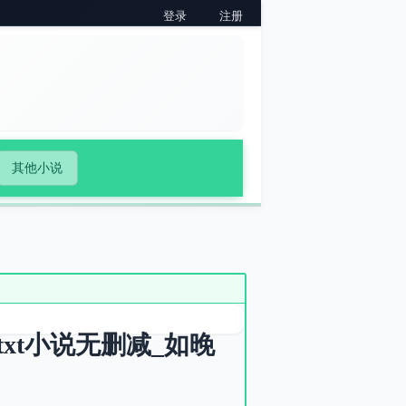
登录
注册
其他小说
xt小说无删减_如晚