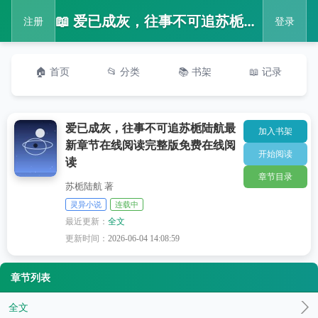
📖 爱已成灰，往事不可追苏栀陆航最新章节在线阅读完整版免费在线阅读
注册
登录
🏠 首页
📂 分类
📚 书架
📖 记录
爱已成灰，往事不可追苏栀陆航最
加入书架
新章节在线阅读完整版免费在线阅
开始阅读
读
章节目录
苏栀陆航 著
灵异小说
连载中
最近更新：
全文
更新时间：
2026-06-04 14:08:59
章节列表
全文