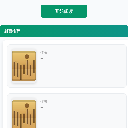
开始阅读
封面推荐
作者：
...
作者：
...