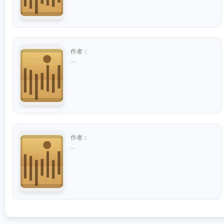
作者：
...
作者：
...