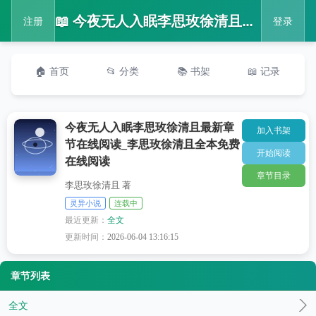
📖 今夜无人入眠李思玫徐清且最新章节在线阅读_李思玫徐清且全本免费在线阅读
注册
登录
🏠 首页
📂 分类
📚 书架
📖 记录
今夜无人入眠李思玫徐清且最新章
加入书架
节在线阅读_李思玫徐清且全本免费
开始阅读
在线阅读
章节目录
李思玫徐清且 著
灵异小说
连载中
最近更新：
全文
更新时间：
2026-06-04 13:16:15
章节列表
全文