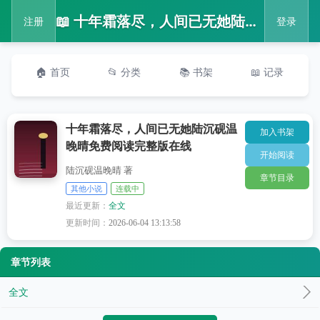
📖 十年霜落尽，人间已无她陆沉砚温晚晴免费阅读完整版在线
注册
登录
🏠 首页
📂 分类
📚 书架
📖 记录
十年霜落尽，人间已无她陆沉砚温
加入书架
晚晴免费阅读完整版在线
开始阅读
陆沉砚温晚晴 著
章节目录
其他小说
连载中
最近更新：
全文
更新时间：
2026-06-04 13:13:58
章节列表
全文