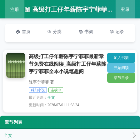
📖 高级打工仔年薪陈宇宁菲菲最新章节免费在线阅读_高级打工仔年薪陈宇宁菲菲全本小说笔趣阁
注册
登录
🏠 首页
📂 分类
📚 书架
📖 记录
高级打工仔年薪陈宇宁菲菲最新章
加入书架
节免费在线阅读_高级打工仔年薪陈
开始阅读
宇宁菲菲全本小说笔趣阁
章节目录
陈宇宁菲菲 著
科幻小说
连载中
最近更新：
全文
更新时间：
2026-07-01 11:38:24
章节列表
全文