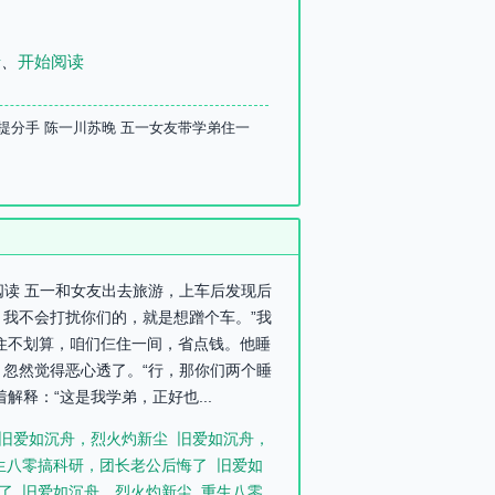
录
、
开始阅读
提分手 陈一川苏晚 五一女友带学弟住一
阅读 五一和女友出去旅游，上车后发现后
，我不会打扰你们的，就是想蹭个车。”我
住不划算，咱们仨住一间，省点钱。他睡
，忽然觉得恶心透了。“行，那你们两个睡
释：“这是我学弟，正好也...
旧爱如沉舟，烈火灼新尘
旧爱如沉舟，
生八零搞科研，团长老公后悔了
旧爱如
了
旧爱如沉舟，烈火灼新尘
重生八零