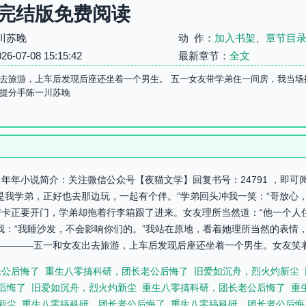
完结版免费阅读
川苏晚
动 作：
加入书架
、
章节目
07-08 15:15:42
最新章节：
全文
去旅游，上车后发现后座还坐着一个男生。 五一女友带学弟住一间房，我当场
提分手陈一川苏晚
年年小说简介：关注微信公众号【夜猫文学】回复书号：24791 ，即可
是我学弟，正好也去那边玩，一起有个伴。”学弟回头冲我一笑：“哥放心
卡正要开门，学弟却拖着行李箱跟了进来。女友理所当然道：“他一个人
我：“我睡沙发，不会影响你们的。”我站在原地，看着她理所当然的表情
————五一和女友出去旅游，上车后发现后座还坐着一个男生。女友笑着解
老公后悔了
重生八零搞科研，团长老公后悔了
旧爱如沉舟，烈火灼新尘
后悔了
旧爱如沉舟，烈火灼新尘
重生八零搞科研，团长老公后悔了
重
新尘
重生八零搞科研，团长老公后悔了
重生八零搞科研，团长老公后悔