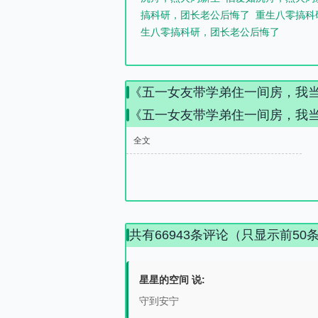
搞科研，团长老公后悔了
重生八零搞科
生八零搞科研，团长老公后悔了
《五一女友带学弟住一间房，我
《五一女友带学弟住一间房，我
全文
共有66943条评论（只显示前50
星星的空间 说:
守到安宁