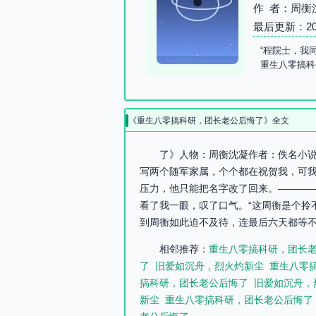
作 者：周衡
最后更新：2026-
“程院士，我
重生八零搞科
《重生八零搞科研，团长老公后悔了》全文
了》人物：周衡沈凝作者：佚名小说简
写两个随军家属，个个都在祝贺我，可
压力，他只能把名字改了回来。————
看了我一眼，叹了口气。“这周衡是个拎
到周衡如此迫不及待，连最后六天都等不了
相邻推荐：
重生八零搞科研，团长
了
旧爱如沉舟，烈火灼新尘
重生八零
搞科研，团长老公后悔了
旧爱如沉舟，
新尘
重生八零搞科研，团长老公后悔了