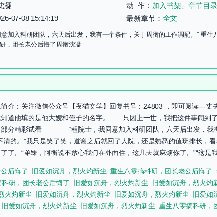
沈凝
动 作：
加入书架
、
章节目
07-08 15:14:19
最新章节：
全文
同意加入科研团队，六天后出发，我有一个条件，关于周衡的工作调配。” 重生
研，团长老公后悔了周衡沈凝
介：关注微信公众号【夜猫文学】回复书号：24803 ，即可阅读---
我知道他填的是他大嫂和侄子的名字。 只因上一世，我把这件事闹到了
部分精彩试看————“程院士，我同意加入科研团队，六天后出发，我
不清的。”我只是笑了笑，道谢之后就回了大院，还是熟悉的值班排长，
了。“弟妹，阿衡说不放心我们在外面住，这几天就麻烦你了。”“这是我申
老公后悔了
旧爱如沉舟，烈火灼新尘
重生八零搞科研，团长老公后悔了
搞科研，团长老公后悔了
旧爱如沉舟，烈火灼新尘
旧爱如沉舟，烈火灼
烈火灼新尘
旧爱如沉舟，烈火灼新尘
旧爱如沉舟，烈火灼新尘
旧爱如
旧爱如沉舟，烈火灼新尘
旧爱如沉舟，烈火灼新尘
重生八零搞科研，