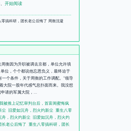
录
、
开始阅读
八零搞科研，团长老公后悔了 周衡沈凝
丈夫周衡因为升职被调去京都，单位允许填
单位，个个都说他忘恩负义，最终迫于
有一个条件，关于周衡的工作调配。”领导
看着大院一股年代感气息扑面而来。我没想
请的军属大院，...
我被推上记忆审判台后，首富闺蜜悔疯
新尘
旧爱如沉舟，烈火灼新尘
重生八零
沉舟，烈火灼新尘
旧爱如沉舟，烈火灼
团长老公后悔了
重生八零搞科研，团长