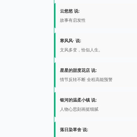
云悠悠 说:
故事有启发性
寒风风· 说:
文风多变，恰似人生。
星星的甜度花店 说:
情节反转不断 全程高能预警
银河的温柔小镇 说:
人物心思刻画挺细腻
落日染草舍 说: