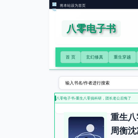
将本站设为首页
八零电子书
首 页
玄幻修真
重生穿越
八零电子书
-
重生八零搞科研，团长老公后悔了
重生八
周衡沈