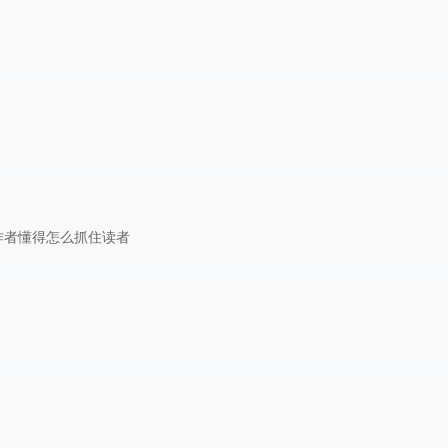
作者懂得怎么抓住读者