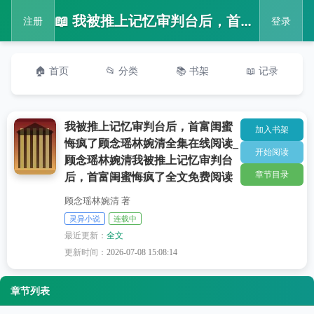
📖 我被推上记忆审判台后，首富闺蜜悔疯了顾念瑶林婉清全集在线阅读_顾念瑶林婉清我被推上记忆审判台后，首富闺蜜悔疯了全文免费阅读
注册
登录
🏠 首页
📂 分类
📚 书架
📖 记录
我被推上记忆审判台后，首富闺蜜
加入书架
悔疯了顾念瑶林婉清全集在线阅读_
开始阅读
顾念瑶林婉清我被推上记忆审判台
章节目录
后，首富闺蜜悔疯了全文免费阅读
顾念瑶林婉清 著
灵异小说
连载中
最近更新：
全文
更新时间：
2026-07-08 15:08:14
章节列表