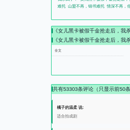
难托
山盟不再，锦书难托
情深不再，
《女儿黑卡被假千金抢走后，我
《女儿黑卡被假千金抢走后，我
全文
共有53303条评论（只显示前50
橘子的温柔 说:
适合拍成剧