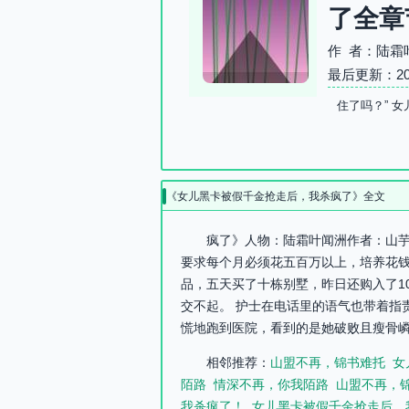
了全章
作 者：陆霜
最后更新：2026-
住了吗？” 
《女儿黑卡被假千金抢走后，我杀疯了》全文
疯了》人物：陆霜叶闻洲作者：山芋小
要求每个月必须花五百万以上，培养花钱
品，五天买了十栋别墅，昨日还购入了1
交不起。 护士在电话里的语气也带着指
慌地跑到医院，看到的是她破败且瘦骨嶙峋
相邻推荐：
山盟不再，锦书难托
女
陌路
情深不再，你我陌路
山盟不再，
我杀疯了！
女儿黑卡被假千金抢走后，