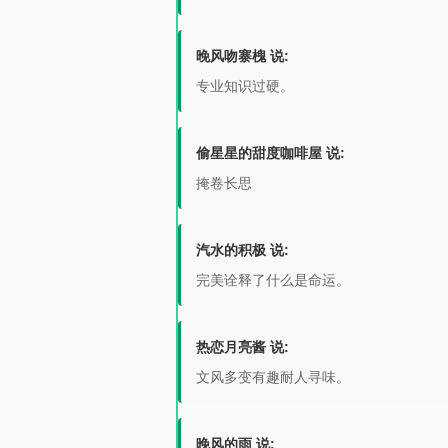
晚风吻寨槐 说:
专业知识过硬。
偷星星的甜度咖啡屋 说:
掩卷长思
汽水的积极 说:
完美诠释了什么是命运。
热恋月亮酱 说:
文风多变有趣耐人寻味。
晚风的雨 说: