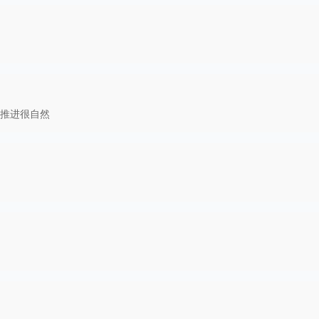
推进很自然