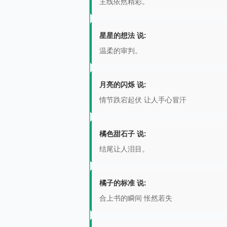
主线依然精彩。
星星的想法 说:
温柔的审判。
月亮的闪烁 说:
情节跌宕起伏 让人手心冒汗
橘色甜石子 说:
结尾让人泪目。
橘子的标准 说:
合上书的瞬间 怅然若失