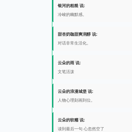
银河的粗糙 说:
冷峻的幽默感。
甜杏奶咖甜爽润醇 说:
对话非常生活化。
云朵的雨 说:
文笔活泼
云朵的浪漫城堡 说:
人物心理刻画到位。
云朵的软糯 说:
读到最后一句 心忽然空了