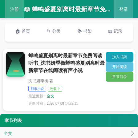
📖 蝉鸣盛夏别离时最新章节免费阅读听书_沈书妍季衡蝉鸣盛夏别离时最新章节在线阅读有声小说
注册
登录
🏠 首页
📂 分类
📚 书架
📖 记录
蝉鸣盛夏别离时最新章节免费阅读
加入书架
听书_沈书妍季衡蝉鸣盛夏别离时最
开始阅读
新章节在线阅读有声小说
章节目录
沈书妍季衡 著
都市小说
连载中
最近更新：
全文
更新时间：
2026-07-08 14:33:11
章节列表
全文