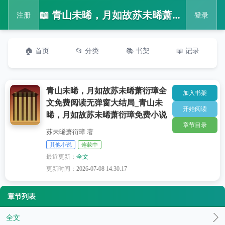
📖 青山未晞，月如故苏未晞萧衍璋全文免费阅读无弹窗大结局_青山未晞，月如故苏未晞萧衍璋免费小说
注册
登录
🏠 首页
📂 分类
📚 书架
📖 记录
青山未晞，月如故苏未晞萧衍璋全
加入书架
文免费阅读无弹窗大结局_青山未
开始阅读
晞，月如故苏未晞萧衍璋免费小说
章节目录
苏未晞萧衍璋 著
其他小说
连载中
最近更新：
全文
更新时间：
2026-07-08 14:30:17
章节列表
全文