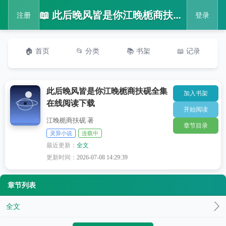
📖 此后晚风皆是你江晚栀商扶砚全集在线阅读下载
注册
登录
🏠 首页
📂 分类
📚 书架
📖 记录
此后晚风皆是你江晚栀商扶砚全集
加入书架
在线阅读下载
开始阅读
江晚栀商扶砚 著
章节目录
灵异小说
连载中
最近更新：
全文
更新时间：
2026-07-08 14:29:39
章节列表
全文