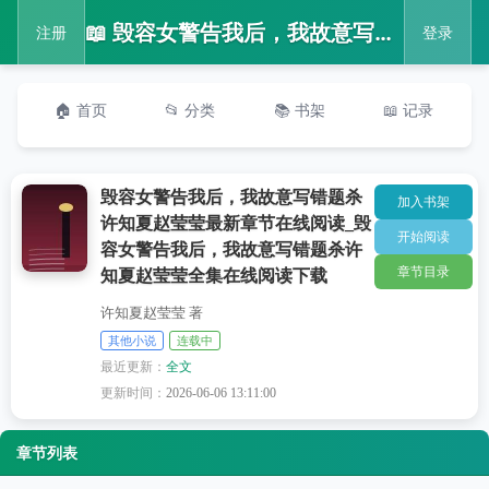
📖 毁容女警告我后，我故意写错题杀许知夏赵莹莹最新章节在线阅读_毁容女警告我后，我故意写错题杀许知夏赵莹莹全集在线阅读下载
注册
登录
🏠 首页
📂 分类
📚 书架
📖 记录
毁容女警告我后，我故意写错题杀
加入书架
许知夏赵莹莹最新章节在线阅读_毁
开始阅读
容女警告我后，我故意写错题杀许
章节目录
知夏赵莹莹全集在线阅读下载
许知夏赵莹莹 著
其他小说
连载中
最近更新：
全文
更新时间：
2026-06-06 13:11:00
章节列表