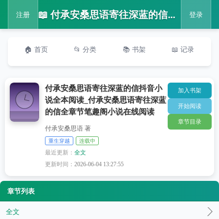
📖 付承安桑思语寄往深蓝的信抖音小说全本阅读_付承安桑思语寄往深蓝的信全章节笔趣阁小说在线阅读
注册
登录
🏠 首页
📂 分类
📚 书架
📖 记录
付承安桑思语寄往深蓝的信抖音小
加入书架
说全本阅读_付承安桑思语寄往深蓝
开始阅读
的信全章节笔趣阁小说在线阅读
章节目录
付承安桑思语 著
重生穿越
连载中
最近更新：
全文
更新时间：
2026-06-04 13:27:55
章节列表
全文