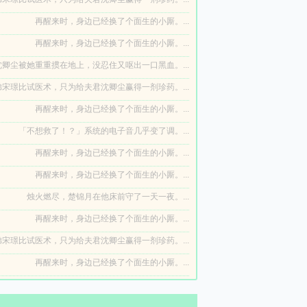
再醒来时，身边已经换了个面生的小厮。...
再醒来时，身边已经换了个面生的小厮。...
卿尘被她重重掼在地上，没忍住又呕出一口黑血。...
宋璟比试医术，只为给夫君沈卿尘赢得一剂珍药。...
再醒来时，身边已经换了个面生的小厮。...
「不想救了！？」系统的电子音几乎变了调。...
再醒来时，身边已经换了个面生的小厮。...
再醒来时，身边已经换了个面生的小厮。...
烛火燃尽，楚锦月在他床前守了一天一夜。...
再醒来时，身边已经换了个面生的小厮。...
宋璟比试医术，只为给夫君沈卿尘赢得一剂珍药。...
再醒来时，身边已经换了个面生的小厮。...