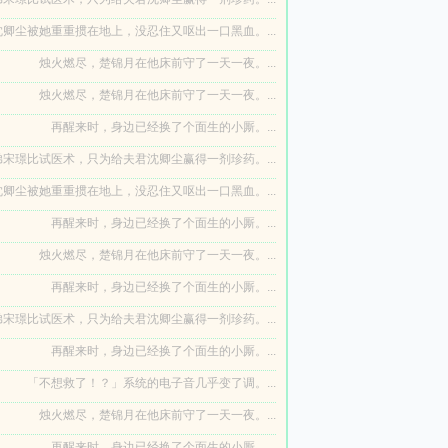
卿尘被她重重掼在地上，没忍住又呕出一口黑血。...
烛火燃尽，楚锦月在他床前守了一天一夜。...
烛火燃尽，楚锦月在他床前守了一天一夜。...
再醒来时，身边已经换了个面生的小厮。...
宋璟比试医术，只为给夫君沈卿尘赢得一剂珍药。...
卿尘被她重重掼在地上，没忍住又呕出一口黑血。...
再醒来时，身边已经换了个面生的小厮。...
烛火燃尽，楚锦月在他床前守了一天一夜。...
再醒来时，身边已经换了个面生的小厮。...
宋璟比试医术，只为给夫君沈卿尘赢得一剂珍药。...
再醒来时，身边已经换了个面生的小厮。...
「不想救了！？」系统的电子音几乎变了调。...
烛火燃尽，楚锦月在他床前守了一天一夜。...
再醒来时，身边已经换了个面生的小厮。...