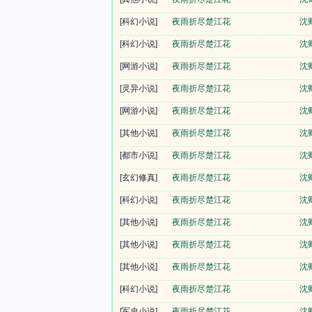
[科幻小说]
夜雨折尽楚江花
沈
[科幻小说]
夜雨折尽楚江花
沈
[网游小说]
夜雨折尽楚江花
沈
[灵异小说]
夜雨折尽楚江花
沈
[网游小说]
夜雨折尽楚江花
沈
[其他小说]
夜雨折尽楚江花
沈
[都市小说]
夜雨折尽楚江花
沈
[玄幻修真]
夜雨折尽楚江花
沈
[科幻小说]
夜雨折尽楚江花
沈
[其他小说]
夜雨折尽楚江花
沈
[其他小说]
夜雨折尽楚江花
沈
[其他小说]
夜雨折尽楚江花
沈
[科幻小说]
夜雨折尽楚江花
沈
[军史小说]
夜雨折尽楚江花
沈