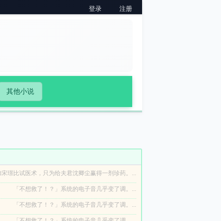
登录
注册
其他小说
宋璟比试医术，只为给夫君沈卿尘赢得一剂珍药。...
「不想救了！？」系统的电子音几乎变了调。...
「不想救了！？」系统的电子音几乎变了调。...
「不想救了！？」系统的电子音几乎变了调。...