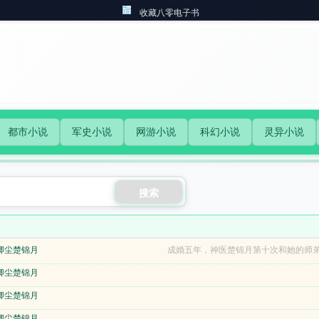
收藏八零电子书
都市小说
军史小说
网游小说
科幻小说
灵异小说
搜索
卿尘楚锦月
成婚五年，神医楚锦月第十次和她的师弟
卿尘楚锦月
卿尘楚锦月
卿尘楚锦月