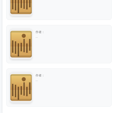
作者：
...
作者：
...