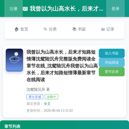
📖 我曾以为山高水长，后来才知路短情薄沈鸳陆沉舟完整版免费阅读全章节在线_沈鸳陆沉舟我曾以为山高水长，后来才知路短情薄最新章节在线阅读
注册
登录
🏠 首页
📂 分类
📚 书架
📖 记录
我曾以为山高水长，后来才知路短
加入书架
情薄沈鸳陆沉舟完整版免费阅读全
开始阅读
章节在线_沈鸳陆沉舟我曾以为山高
章节目录
水长，后来才知路短情薄最新章节
在线阅读
沈鸳陆沉舟 著
重生穿越
连载中
最近更新：
全文
更新时间：
2026-06-04 13:31:02
章节列表