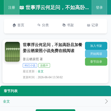
📖 世事浮云何足问，不如高卧且加餐姜云栖裴照小说免费在线阅读
注册
登录
🏠 首页
📂 分类
📚 书架
📖 记录
世事浮云何足问，不如高卧且加餐
加入书架
姜云栖裴照小说免费在线阅读
开始阅读
姜云栖裴照 著
章节目录
科幻小说
连载中
最近更新：
全文
更新时间：
2026-06-04 13:50:02
章节列表
全文