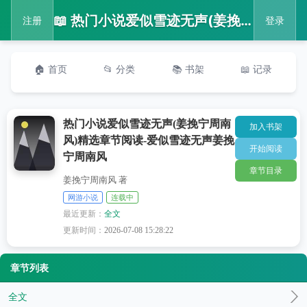
📖 热门小说爱似雪迹无声(姜挽宁周南风)精选章节阅读-爱似雪迹无声姜挽宁周南风
注册
登录
🏠 首页
📂 分类
📚 书架
📖 记录
热门小说爱似雪迹无声(姜挽宁周南
加入书架
风)精选章节阅读-爱似雪迹无声姜挽
开始阅读
宁周南风
章节目录
姜挽宁周南风 著
网游小说
连载中
最近更新：
全文
更新时间：
2026-07-08 15:28:22
章节列表
全文