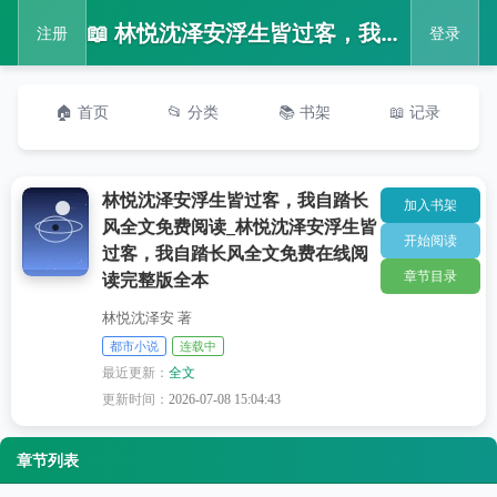
📖 林悦沈泽安浮生皆过客，我自踏长风全文免费阅读_林悦沈泽安浮生皆过客，我自踏长风全文免费在线阅读完整版全本
注册
登录
🏠 首页
📂 分类
📚 书架
📖 记录
林悦沈泽安浮生皆过客，我自踏长
加入书架
风全文免费阅读_林悦沈泽安浮生皆
开始阅读
过客，我自踏长风全文免费在线阅
章节目录
读完整版全本
林悦沈泽安 著
都市小说
连载中
最近更新：
全文
更新时间：
2026-07-08 15:04:43
章节列表