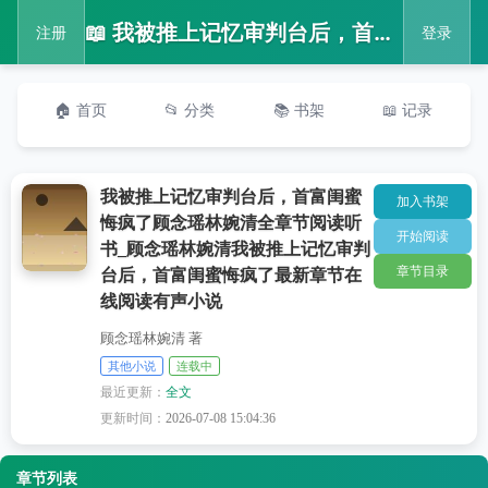
📖 我被推上记忆审判台后，首富闺蜜悔疯了顾念瑶林婉清全章节阅读听书_顾念瑶林婉清我被推上记忆审判台后，首富闺蜜悔疯了最新章节在线阅读有声小说
注册
登录
🏠 首页
📂 分类
📚 书架
📖 记录
我被推上记忆审判台后，首富闺蜜
加入书架
悔疯了顾念瑶林婉清全章节阅读听
开始阅读
书_顾念瑶林婉清我被推上记忆审判
章节目录
台后，首富闺蜜悔疯了最新章节在
线阅读有声小说
顾念瑶林婉清 著
其他小说
连载中
最近更新：
全文
更新时间：
2026-07-08 15:04:36
章节列表