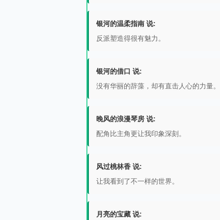
银河的温柔指南 说:
反派塑造得很有魅力。
银河的借口 说:
没有华丽的辞藻，却有直击人心的力量。
晚风的浪漫琴房 说:
配角比主角更让我印象深刻。
风过桃林香 说:
让我看到了不一样的世界。
月亮的宝藏 说: