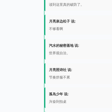
读到这里真的破防了。
月亮泉边松子 说:
不够看啊
汽水的秘密基地 说:
世界观自洽。
月亮照诗社 说:
节奏舒服不累
孤岛少年 说:
兴奋到拍桌