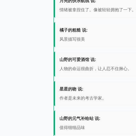
月亮的快乐航线 说:
情绪被拿捏住了。像被轻轻拥抱了一下。
橘子的粗糙 说:
风景描写很美
山野的可爱酒馆 说:
人物的命运很曲折，让人忍不住揪心。
星星的吻 说:
作者是未来的考古学家。
山野的元气补给站 说:
值得细细品味