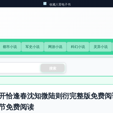
收藏八零电子书
都市小说
军史小说
网游小说
科幻小说
灵异小说
搜索
开恰逢春沈知微陆则衍完整版免费阅
节免费阅读