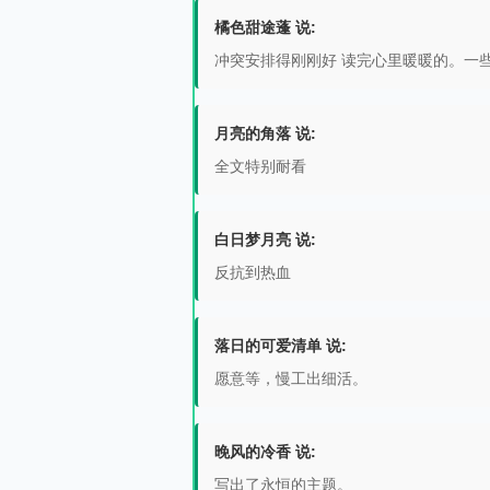
橘色甜途蓬 说:
冲突安排得刚刚好 读完心里暖暖的。一
月亮的角落 说:
全文特别耐看
白日梦月亮 说:
反抗到热血
落日的可爱清单 说:
愿意等，慢工出细活。
晚风的冷香 说:
写出了永恒的主题。