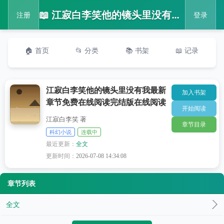
📖 江寂白李笑他的镜头里没有我最新章节免费在线阅读完结版在线阅读
注册
登录
🏠 首页
📂 分类
📚 书架
📖 记录
江寂白李笑他的镜头里没有我最新
加入书架
章节免费在线阅读完结版在线阅读
开始阅读
江寂白李笑 著
章节目录
科幻小说
连载中
最近更新：
全文
更新时间：
2026-07-08 14:34:08
章节列表
全文