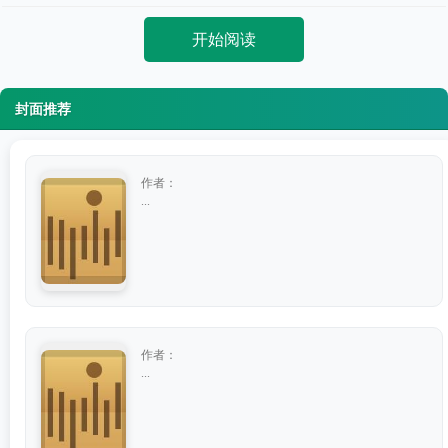
开始阅读
封面推荐
作者：
...
作者：
...