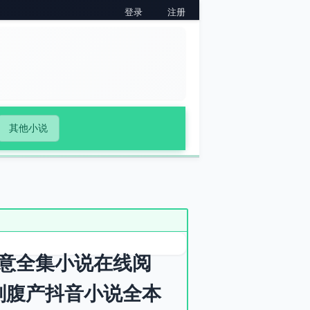
登录
注册
其他小说
意全集小说在线阅
剖腹产抖音小说全本