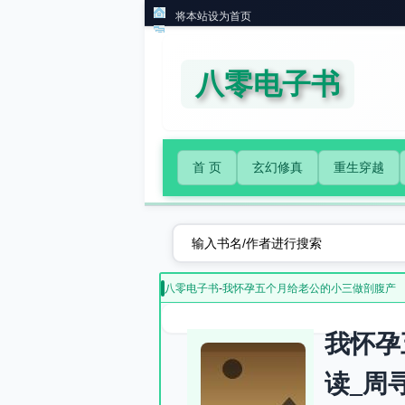
将本站设为首页
八零电子书
首 页
玄幻修真
重生穿越
八零电子书
-
我怀孕五个月给老公的小三做剖腹产
我怀孕
读_周