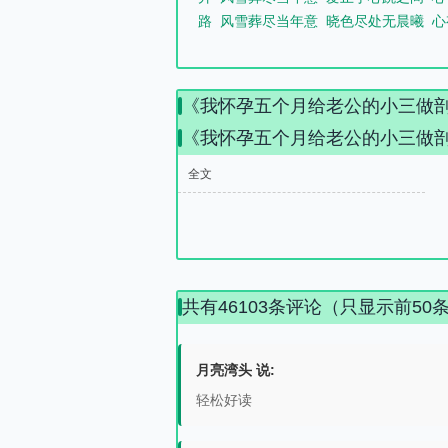
路
风雪葬尽当年意
晓色尽处无晨曦
心
《我怀孕五个月给老公的小三做
《我怀孕五个月给老公的小三做
全文
共有46103条评论（只显示前50
月亮湾头 说:
轻松好读