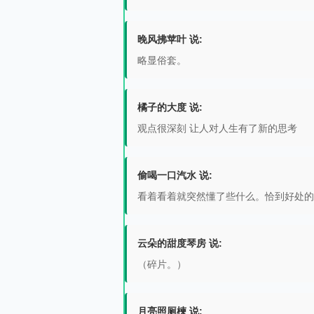
晚风拂苹叶 说:
略显俗套。
橘子的大度 说:
观点很深刻 让人对人生有了新的思考
偷喝一口汽水 说:
看着看着就突然懂了些什么。恰到好处的
云朵的甜度琴房 说:
（碎片。）
月亮照厕楝 说: