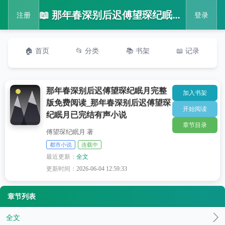
📖 那年春深别后迟傅望琛纪眠月完整版免费阅读_那年春深别后迟傅望琛纪眠月已完结有声小说
注册
登录
🏠 首页
📂 分类
📚 书架
📖 记录
那年春深别后迟傅望琛纪眠月完整
加入书架
版免费阅读_那年春深别后迟傅望琛
开始阅读
纪眠月已完结有声小说
章节目录
傅望琛纪眠月 著
都市小说
连载中
最近更新：
全文
更新时间：
2026-06-04 12:59:33
章节列表
全文