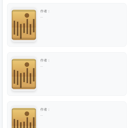
作者：
...
作者：
...
作者：
...