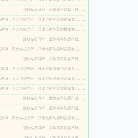
那枚钻石耳环，孟姝窈再熟悉不过。...
薄，不比名校光环，只比谁家能娶到孟家女儿。...
薄，不比名校光环，只比谁家能娶到孟家女儿。...
那枚钻石耳环，孟姝窈再熟悉不过。...
薄，不比名校光环，只比谁家能娶到孟家女儿。...
那枚钻石耳环，孟姝窈再熟悉不过。...
薄，不比名校光环，只比谁家能娶到孟家女儿。...
薄，不比名校光环，只比谁家能娶到孟家女儿。...
薄，不比名校光环，只比谁家能娶到孟家女儿。...
那枚钻石耳环，孟姝窈再熟悉不过。...
那枚钻石耳环，孟姝窈再熟悉不过。...
薄，不比名校光环，只比谁家能娶到孟家女儿。...
那枚钻石耳环，孟姝窈再熟悉不过。...
那枚钻石耳环，孟姝窈再熟悉不过。...