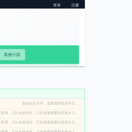
登录
注册
其他小说
那枚钻石耳环，孟姝窈再熟悉不过。...
薄，不比名校光环，只比谁家能娶到孟家女儿。...
薄，不比名校光环，只比谁家能娶到孟家女儿。...
薄，不比名校光环，只比谁家能娶到孟家女儿。...