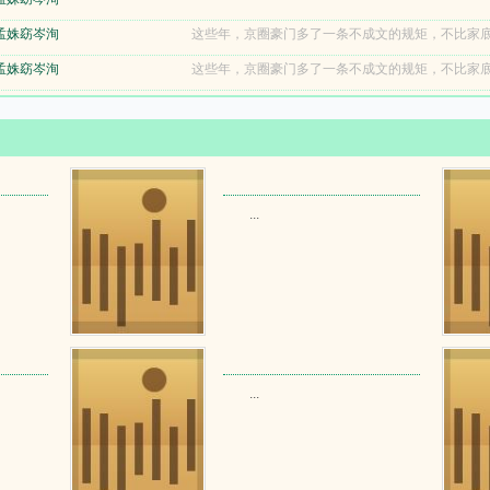
孟姝窈岑洵
这些年，京圈豪门多了一条不成文的规矩，不比家底厚
孟姝窈岑洵
这些年，京圈豪门多了一条不成文的规矩，不比家底厚
...
...