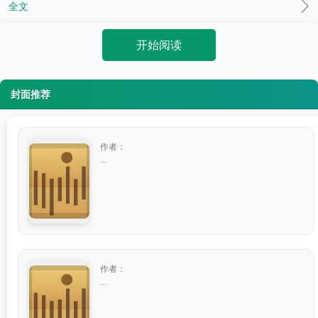
全文
开始阅读
封面推荐
作者：
...
作者：
...