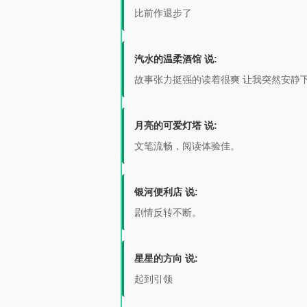
比前作退步了
汽水的温柔酒馆 说:
故事张力挺强的读着很爽 让我突然安静
月亮的可爱灯塔 说:
文笔流畅，阅读体验佳。
银河便利店 说:
剧情反转不断。
星星的方向 说:
起到引领