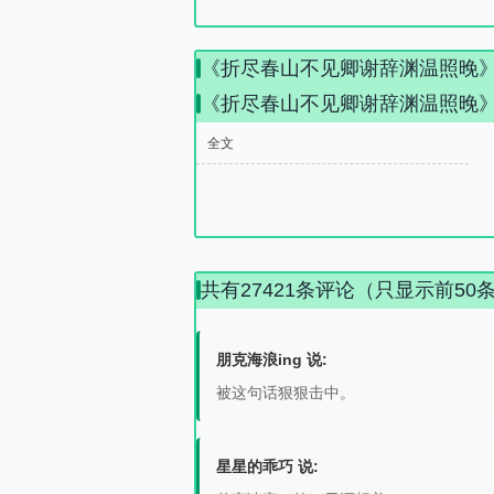
《折尽春山不见卿谢辞渊温照晚
《折尽春山不见卿谢辞渊温照晚
全文
共有27421条评论（只显示前50
朋克海浪ing 说:
被这句话狠狠击中。
星星的乖巧 说: