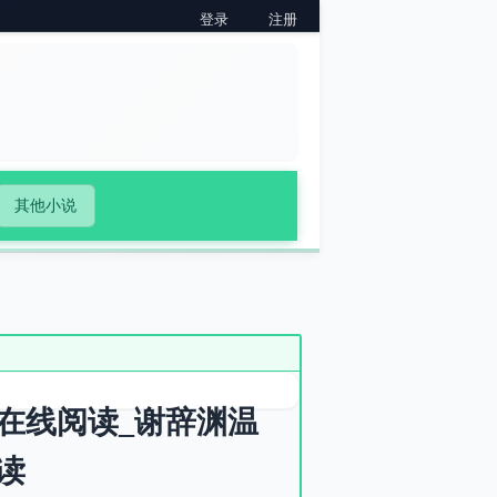
登录
注册
其他小说
在线阅读_谢辞渊温
读