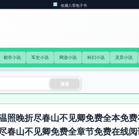
收藏八零电子书
都市小说
军史小说
网游小说
科幻小说
灵异小说
搜索
温照晚折尽春山不见卿免费全本免费
尽春山不见卿免费全章节免费在线阅