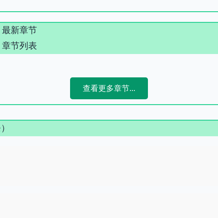
》最新章节
》章节列表
查看更多章节...
条）