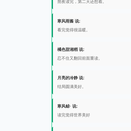
熬夜读完，第二天还想着。
寒风雨酱 说:
看完觉得很温暖。
橘色甜湘稻 说:
忍不住又翻回前面重读。
月亮的冷静 说:
结局圆满美好。
寒风鲸· 说:
读完觉得世界美好