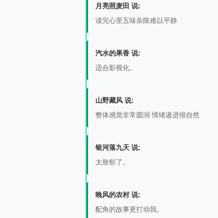
月亮照麦田 说:
读完心里五味杂陈难以平静
汽水的果香 说:
适合影视化。
山野藏风 说:
整体感觉非常圆润 情绪递进很自然
银河落九天 说:
太致郁了。
晚风的农村 说:
配角的故事更打动我。