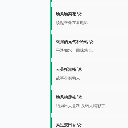
晚风吻菜花 说:
读起来像在看电影
银河的元气补给站 说:
平淡如水，回味悠长。
云朵托港槿 说:
故事朴实动人
晚风拂肆枝 说:
结局出人意料 反转太精彩了
风过麦田香 说: