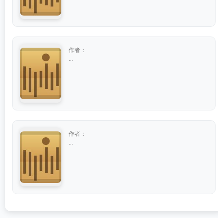
作者：
...
作者：
...