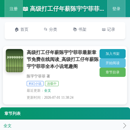
📖 高级打工仔年薪陈宇宁菲菲最新章节免费在线阅读_高级打工仔年薪陈宇宁菲菲全本小说笔趣阁
注册
登录
🏠 首页
📂 分类
📚 书架
📖 记录
高级打工仔年薪陈宇宁菲菲最新章
加入书架
节免费在线阅读_高级打工仔年薪陈
开始阅读
宇宁菲菲全本小说笔趣阁
章节目录
陈宇宁菲菲 著
科幻小说
连载中
最近更新：
全文
更新时间：
2026-07-01 11:38:24
章节列表
全文