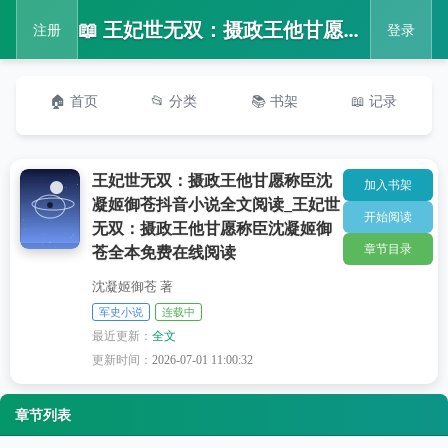
📖 王妃世无双：摄政王他甘愿称臣沈凝姬御苍抖音小说全文阅读_王妃世无双：摄政王他甘愿称臣沈凝姬御苍全本免费在线阅读
注册
登录
🏠 首页
📂 分类
📚 书架
📖 记录
王妃世无双：摄政王他甘愿称臣沈
加入书架
凝姬御苍抖音小说全文阅读_王妃世
开始阅读
无双：摄政王他甘愿称臣沈凝姬御
章节目录
苍全本免费在线阅读
沈凝姬御苍 著
军史小说
连载中
最近更新：
全文
更新时间：
2026-07-01 11:00:32
章节列表