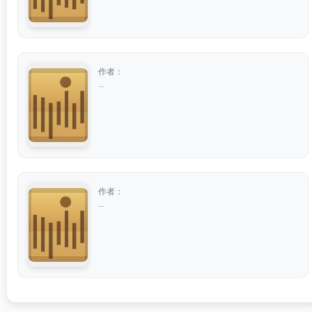
作者：
...
作者：
...