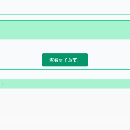
查看更多章节...
条）