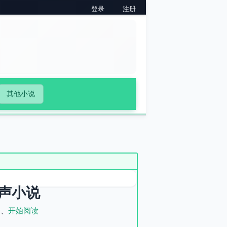
登录
注册
其他小说
声小说
录
、
开始阅读