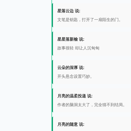
星落云边 说:
文笔是钥匙，打开了一扇陌生的门。
星星落新榆 说:
故事很轻 却让人沉甸甸
云朵的深厚 说:
开头悬念设置巧妙。
月亮的温柔投递 说:
作者的脑洞太大了，完全猜不到结局。
月亮的随意 说: