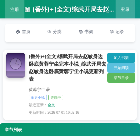
📖 (番外)+(全文)综武开局去赵敏身边卧底黄蓉宁尘完本小说_综武开局去赵敏身边卧底黄蓉宁尘小说更新列表
注册
登录
🏠 首页
📂 分类
📚 书架
📖 记录
(番外)+(全文)综武开局去赵敏身边
加入书架
卧底黄蓉宁尘完本小说_综武开局去
开始阅读
赵敏身边卧底黄蓉宁尘小说更新列
章节目录
表
黄蓉宁尘 著
军史小说
连载中
最近更新：
全文
更新时间：
2026-07-01 10:02:16
章节列表