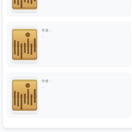
作者：
...
作者：
...