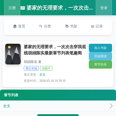
📖 婆家的无理要求，一次次击穿我底线胡娟陈实最新章节列表笔趣阁
注册
登录
🏠 首页
📂 分类
📚 书架
📖 记录
婆家的无理要求，一次次击穿我底
加入书架
线胡娟陈实最新章节列表笔趣阁
开始阅读
胡娟陈实 著
章节目录
重生穿越
连载中
最近更新：
全文
更新时间：
2026-05-16 10:39:10
章节列表
全文