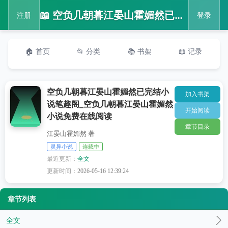
📖 空负几朝暮江晏山霍媚然已完结小说笔趣阁_空负几朝暮江晏山霍媚然小说免费在线阅读
注册
登录
🏠 首页
📂 分类
📚 书架
📖 记录
空负几朝暮江晏山霍媚然已完结小
加入书架
说笔趣阁_空负几朝暮江晏山霍媚然
开始阅读
小说免费在线阅读
章节目录
江晏山霍媚然 著
灵异小说
连载中
最近更新：
全文
更新时间：
2026-05-16 12:39:24
章节列表
全文